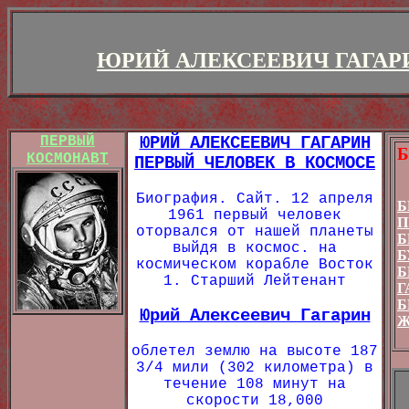
ЮРИЙ АЛЕКСЕЕВИЧ ГАГАР
ПЕРВЫЙ
ЮРИЙ АЛЕКСЕЕВИЧ ГАГАРИН
КОСМОНАВТ
ПЕРВЫЙ ЧЕЛОВЕК В КОСМОСЕ
Биография. Сайт. 12 апреля
Б
1961 первый человек
П
оторвался от нашей планеты
Б
выйдя в космос. на
Б
космическом корабле Восток
Б
1. Старший Лейтенант
Г
Б
Юрий Алексеевич Гагарин
Ж
облетел землю на высоте 187
3/4 мили (302 километра) в
течение 108 минут на
скорости 18,000